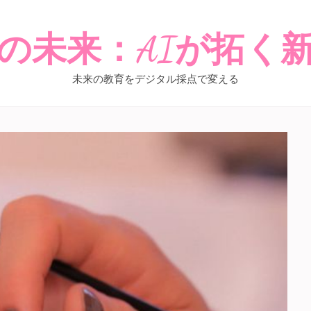
の未来：AIが拓く
未来の教育をデジタル採点で変える