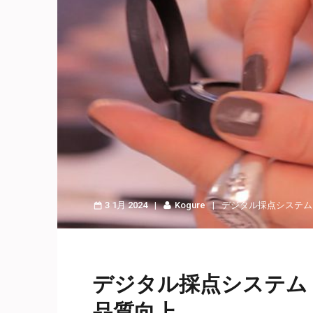
3 1月 2024
Kogure
デジタル採点システム
デジタル採点システム
品質向上