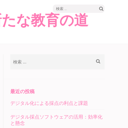
検
新たな教育の道
索:
検
索:
最近の投稿
デジタル化による採点の利点と課題
デジタル採点ソフトウェアの活用：効率化
と懸念