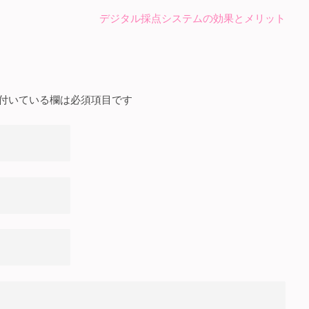
デジタル採点システムの効果とメリット
付いている欄は必須項目です