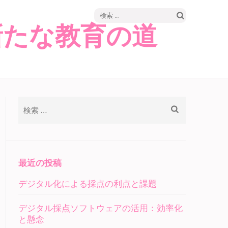
検
新たな教育の道
索:
検
索:
最近の投稿
デジタル化による採点の利点と課題
デジタル採点ソフトウェアの活用：効率化
と懸念