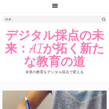
検
索:
デジタル採点の未
来：AIが拓く新た
な教育の道
未来の教育をデジタル採点で変える