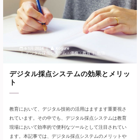
6 1月 2024
Kogure
デジタル採点システム
・
価格
・
教育
勉強
デジタル採点システムの効果とメリッ
ト
教育において、デジタル技術の活用はますます重要視さ
れています。
その中でも、デジタル採点システムは教育
現場において効率的で便利なツールとして注目されてい
ます。本記事では、デジタル採点システムのメリットや