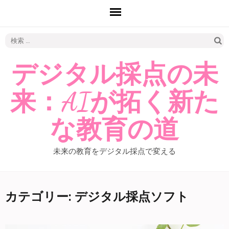
検
索:
デジタル採点の未
来：AIが拓く新た
な教育の道
未来の教育をデジタル採点で変える
カテゴリー: デジタル採点ソフト