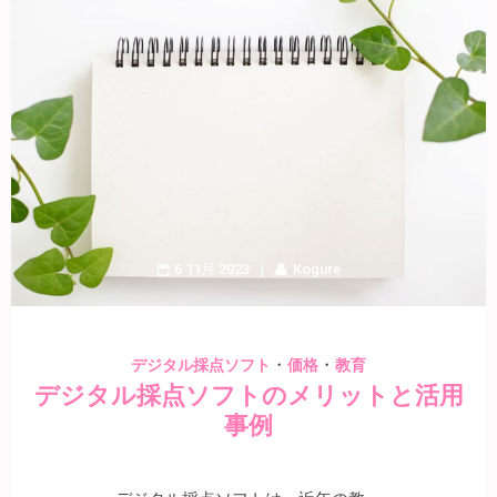
6 11月 2023
Kogure
・
・
デジタル採点ソフト
価格
教育
デジタル採点ソフトのメリットと活用
事例