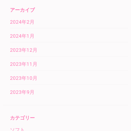
アーカイブ
2024年2月
2024年1月
2023年12月
2023年11月
2023年10月
2023年9月
カテゴリー
ソフト