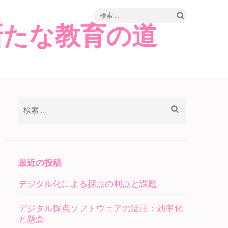
検
新たな教育の道
索:
検
索:
最近の投稿
デジタル化による採点の利点と課題
デジタル採点ソフトウェアの活用：効率化
と懸念