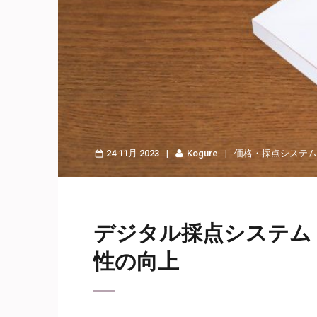
24 11月 2023
Kogure
価格
・
採点システム
デジタル採点システム
性の向上