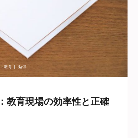
・
教育
勉強
：教育現場の効率性と正確