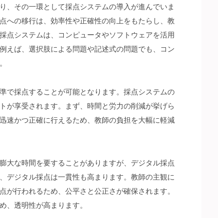
り、その一環として採点システムの導入が進んでいま
点への移行は、効率性や正確性の向上をもたらし、教
採点システムは、コンピュータやソフトウェアを活用
例えば、選択肢による問題や記述式の問題でも、コン
。
準で採点することが可能となります。採点システムの
トが享受されます。まず、時間と労力の削減が挙げら
迅速かつ正確に行えるため、教師の負担を大幅に軽減
膨大な時間を要することがありますが、デジタル採点
、デジタル採点は一貫性も高まります。教師の主観に
点が行われるため、公平さと公正さが確保されます。
め、透明性が高まります。