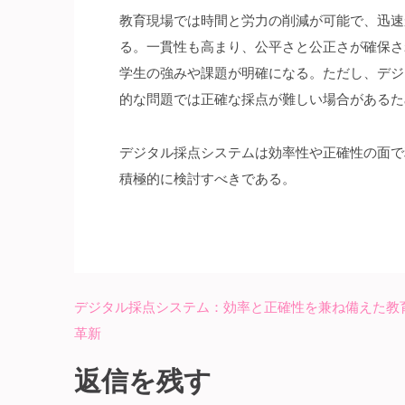
教育現場では時間と労力の削減が可能で、迅速
る。一貫性も高まり、公平さと公正さが確保さ
学生の強みや課題が明確になる。ただし、デジ
的な問題では正確な採点が難しい場合があるた
デジタル採点システムは効率性や正確性の面で
積極的に検討すべきである。
デジタル採点システム：効率と正確性を兼ね備えた教
投
革新
稿
ナ
返信を残す
ビ