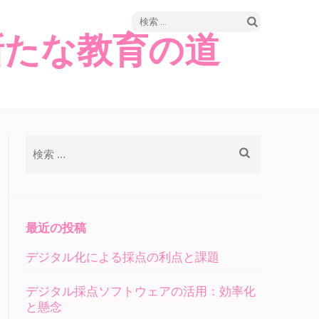
検
新たな教育の道
索:
検
索:
最近の投稿
デジタル化による採点の利点と課題
デジタル採点ソフトウェアの活用：効率化
と懸念