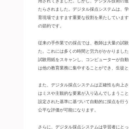
用されてきました。
しかし、デジタル技術の進
たらされました。デジタル採点システムは、学
育現場でますます重要な役割を果たしています
の節約です。
従来の手作業での採点では、教師は大量の試験
た。これには多くの時間と労力がかかりました
試験用紙をスキャンし、コンピューターが自動
は他の教育業務に集中することができ、生徒と
また、デジタル採点システムは正確性も向上さ
はミスや主観的な要素が入り込んでしまうこと
設定された基準に基づいて自動的に採点を行う
公平な評価が可能になります。
さらに、デジタル採点システムは学習者にとっ