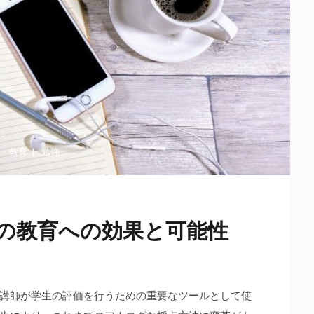
・
教育
勉強
の教育への効果と可能性
講師が学生の評価を行うための重要なツールとして使